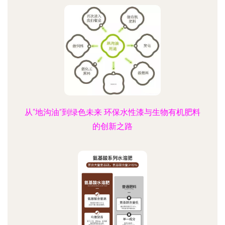
从“地沟油”到绿色未来 环保水性漆与生物有机肥料
的创新之路