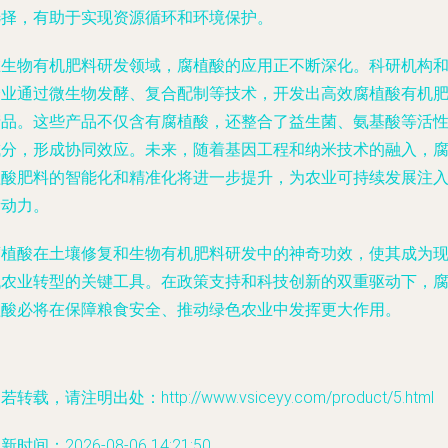
选择，有助于实现资源循环和环境保护。
在生物有机肥料研发领域，腐植酸的应用正不断深化。科研机构
企业通过微生物发酵、复合配制等技术，开发出高效腐植酸有机
产品。这些产品不仅含有腐植酸，还整合了益生菌、氨基酸等活
成分，形成协同效应。未来，随着基因工程和纳米技术的融入，
植酸肥料的智能化和精准化将进一步提升，为农业可持续发展注
新动力。
腐植酸在土壤修复和生物有机肥料研发中的神奇功效，使其成为
代农业转型的关键工具。在政策支持和科技创新的双重驱动下，
植酸必将在保障粮食安全、推动绿色农业中发挥更大作用。
若转载，请注明出处：http://www.vsiceyy.com/product/5.html
新时间：2026-08-06 14:21:50