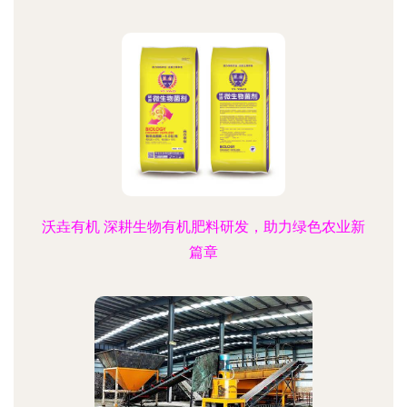
沃垚有机 深耕生物有机肥料研发，助力绿色农业新
篇章