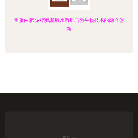
鱼蛋白肥 浓缩氨基酸水溶肥与微生物技术的融合创
新
电话：-