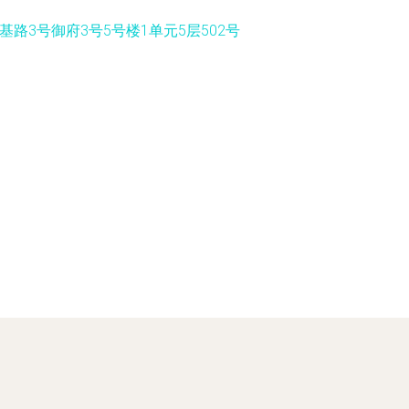
路3号御府3号5号楼1单元5层502号