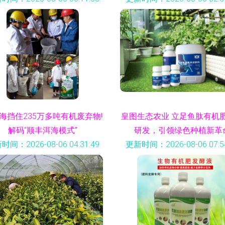
海挡住235万多吨有机废弃物!
皇图生态农业 立足鱼肽有机
解码“顺丰洱海模式”
研发，引领绿色种植新革
时间：2026-08-06 04:31:49
更新时间：2026-08-06 07:54