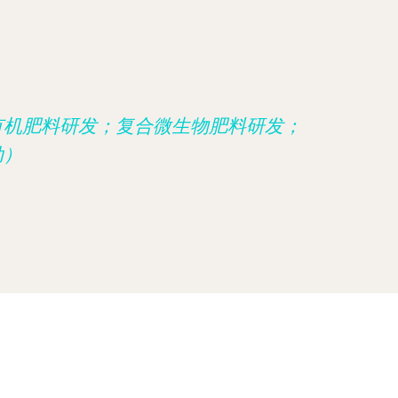
有机肥料研发；复合微生物肥料研发；
动）