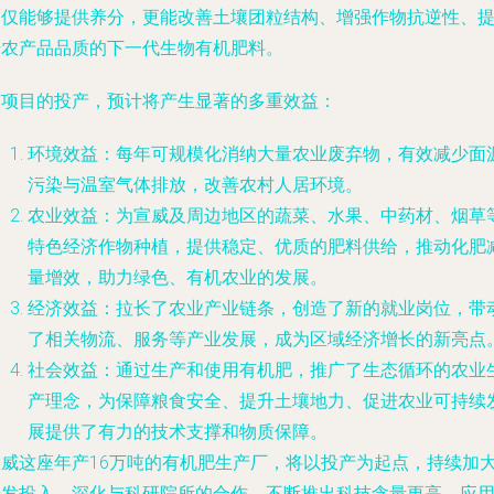
不仅能够提供养分，更能改善土壤团粒结构、增强作物抗逆性、
升农产品品质的下一代生物有机肥料。
该项目的投产，预计将产生显著的多重效益：
环境效益
：每年可规模化消纳大量农业废弃物，有效减少面
污染与温室气体排放，改善农村人居环境。
农业效益
：为宣威及周边地区的蔬菜、水果、中药材、烟草
特色经济作物种植，提供稳定、优质的肥料供给，推动化肥
量增效，助力绿色、有机农业的发展。
经济效益
：拉长了农业产业链条，创造了新的就业岗位，带
了相关物流、服务等产业发展，成为区域经济增长的新亮点
社会效益
：通过生产和使用有机肥，推广了生态循环的农业
产理念，为保障粮食安全、提升土壤地力、促进农业可持续
展提供了有力的技术支撑和物质保障。
宣威这座年产16万吨的有机肥生产厂，将以投产为起点，持续加
研发投入，深化与科研院所的合作，不断推出科技含量更高、应