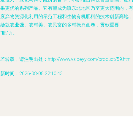
效果更优的系列产品。它有望成为滇东北地区乃至更大范围内，
机废弃物资源化利用的示范工程和生物有机肥料的技术创新高地
为绘就农业强、农村美、农民富的乡村振兴画卷，贡献重要
“肥”力。
若转载，请注明出处：http://www.vsiceyy.com/product/59.html
新时间：2026-08-08 22:10:43