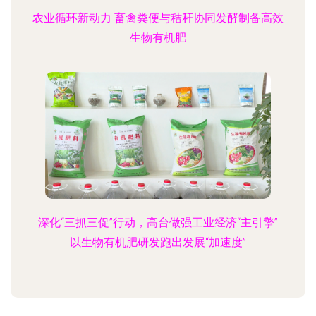
农业循环新动力 畜禽粪便与秸秆协同发酵制备高效
生物有机肥
深化“三抓三促”行动，高台做强工业经济“主引擎”
以生物有机肥研发跑出发展“加速度”