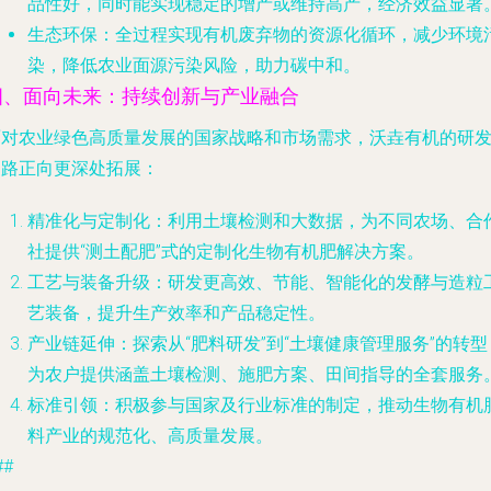
品性好，同时能实现稳定的增产或维持高产，经济效益显著
生态环保
：全过程实现有机废弃物的资源化循环，减少环境
染，降低农业面源污染风险，助力碳中和。
四、面向未来：持续创新与产业融合
面对农业绿色高质量发展的国家战略和市场需求，沃垚有机的研
之路正向更深处拓展：
精准化与定制化
：利用土壤检测和大数据，为不同农场、合
社提供“测土配肥”式的定制化生物有机肥解决方案。
工艺与装备升级
：研发更高效、节能、智能化的发酵与造粒
艺装备，提升生产效率和产品稳定性。
产业链延伸
：探索从“肥料研发”到“土壤健康管理服务”的转型
为农户提供涵盖土壤检测、施肥方案、田间指导的全套服务
标准引领
：积极参与国家及行业标准的制定，推动生物有机
料产业的规范化、高质量发展。
##