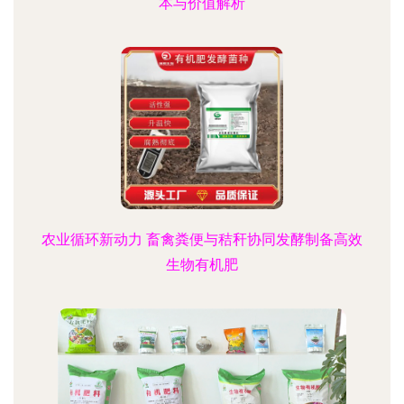
本与价值解析
农业循环新动力 畜禽粪便与秸秆协同发酵制备高效
生物有机肥