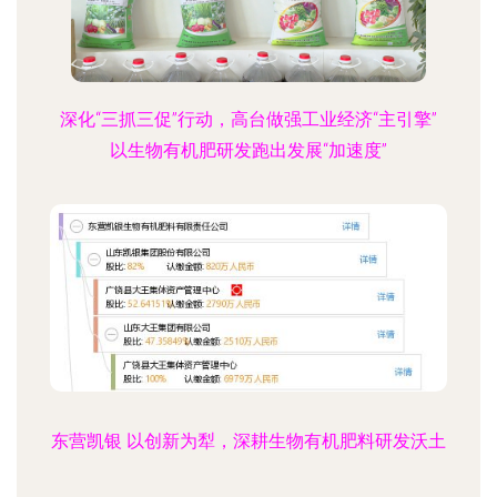
深化“三抓三促”行动，高台做强工业经济“主引擎”
以生物有机肥研发跑出发展“加速度”
东营凯银 以创新为犁，深耕生物有机肥料研发沃土