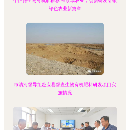
个旧微生物有机肥推荐 福欣瑞农业，创新研发引领
绿色农业新篇章
市清河督导组赴应县督查生物有机肥料研发项目实
施情况