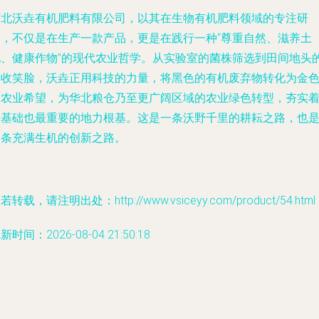
河北沃垚有机肥料有限公司，以其在生物有机肥料领域的专注研
发，不仅是在生产一款产品，更是在践行一种“尊重自然、滋养土
地、健康作物”的现代农业哲学。从实验室的菌株筛选到田间地头
丰收笑脸，沃垚正用科技的力量，将黑色的有机废弃物转化为金
的农业希望，为华北粮仓乃至更广阔区域的农业绿色转型，夯实
最基础也最重要的地力根基。这是一条沃野千里的耕耘之路，也
一条充满生机的创新之路。
若转载，请注明出处：http://www.vsiceyy.com/product/54.html
新时间：2026-08-04 21:50:18