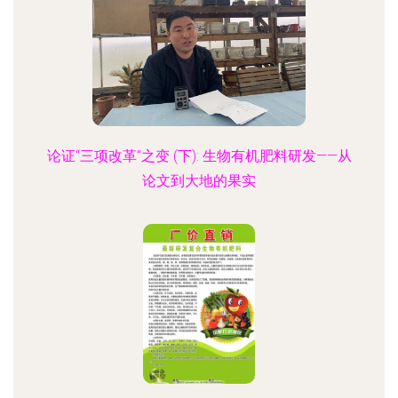
论证“三项改革”之变 (下): 生物有机肥料研发——从
论文到大地的果实