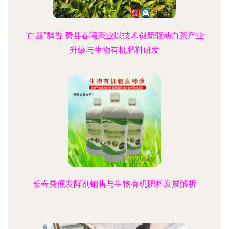
“白露”飘香 费县春曦茶业以技术创新驱动白茶产业
升级与生物有机肥料研发
长春粪便发酵剂销售与生物有机肥料发展解析