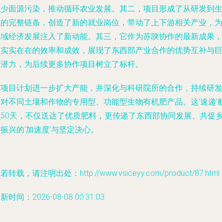
减少面源污染，推动循环农业发展。其二，项目形成了从研发到
产的完整链条，创造了新的就业岗位，带动了上下游相关产业，
区域经济发展注入了新动能。其三，它作为苏陕协作的最新成果
以实实在在的效率和成效，展现了东西部产业合作的优势互补与
大潜力，为后续更多协作项目树立了标杆。
该项目计划进一步扩大产能，并深化与科研院所的合作，持续研
针对不同土壤和作物的专用型、功能型生物有机肥产品。这‘速递’
的50天，不仅送达了优质肥料，更传递了东西部协同发展、共促
振兴的‘加速度’与坚定决心。
若转载，请注明出处：http://www.vsiceyy.com/product/87.html
新时间：2026-08-08 00:31:03