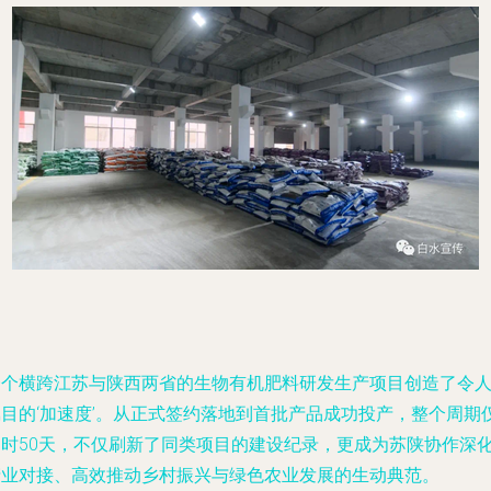
一个横跨江苏与陕西两省的生物有机肥料研发生产项目创造了令
瞩目的‘加速度’。从正式签约落地到首批产品成功投产，整个周期
用时50天，不仅刷新了同类项目的建设纪录，更成为苏陕协作深
产业对接、高效推动乡村振兴与绿色农业发展的生动典范。