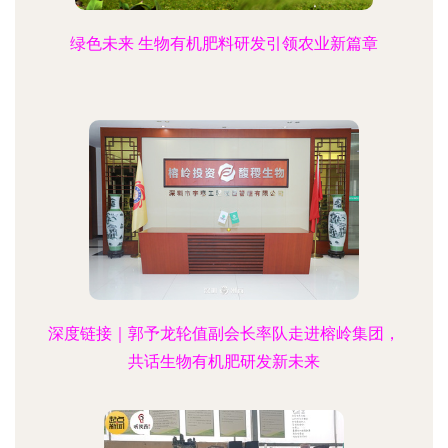
绿色未来 生物有机肥料研发引领农业新篇章
深度链接｜郭予龙轮值副会长率队走进榕岭集团，
共话生物有机肥研发新未来