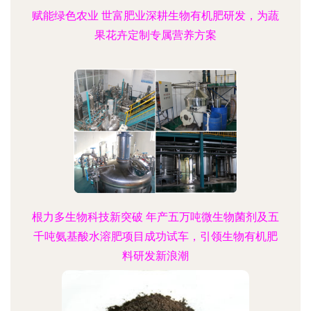
赋能绿色农业 世富肥业深耕生物有机肥研发，为蔬
果花卉定制专属营养方案
根力多生物科技新突破 年产五万吨微生物菌剂及五
千吨氨基酸水溶肥项目成功试车，引领生物有机肥
料研发新浪潮