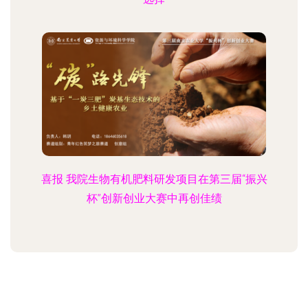
喜报 我院生物有机肥料研发项目在第三届“振兴
杯”创新创业大赛中再创佳绩