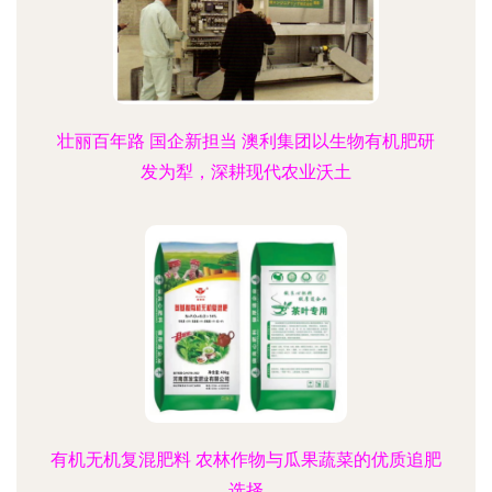
壮丽百年路 国企新担当 澳利集团以生物有机肥研
发为犁，深耕现代农业沃土
有机无机复混肥料 农林作物与瓜果蔬菜的优质追肥
选择