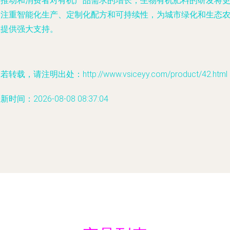
的推动和消费者对有机产品需求的增长，生物有机肥料的研发将
加注重智能化生产、定制化配方和可持续性，为城市绿化和生态
业提供强大支持。
若转载，请注明出处：http://www.vsiceyy.com/product/42.html
新时间：2026-08-08 08:37:04