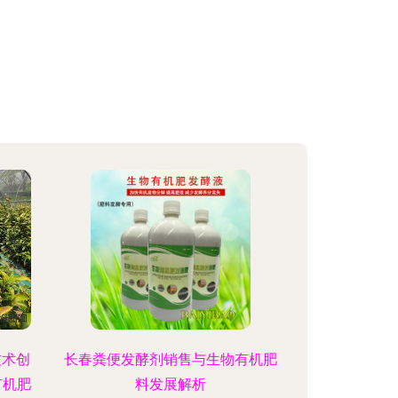
技术创
长春粪便发酵剂销售与生物有机肥
有机肥
料发展解析