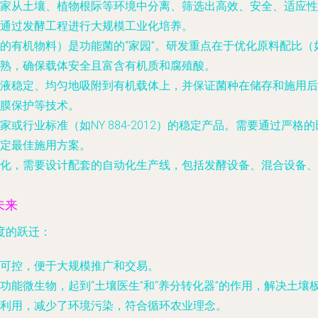
家从土壤、植物根际等环境中分离、筛选出高效、安全、适应性
通过发酵工程进行大规模工业化培养。
的有机物料）是功能菌的“家园”。研发重点在于优化原料配比
熟，确保载体安全且富含有机质和腐殖酸。
液稳定、均匀地吸附到有机载体上，并保证菌种在储存和施用后
膜保护等技术。
家或行业标准（如NY 884-2012）的稳定产品。需要通过严
定最佳施用方案。
化，需要设计配套的自动化生产线，包括发酵设备、混合设备、
未来
度的跃迁：
可控，便于大规模推广和交易。
功能微生物，起到“土壤医生”和“养分转化器”的作用，解决土壤
利用，减少了环境污染，符合循环农业理念。