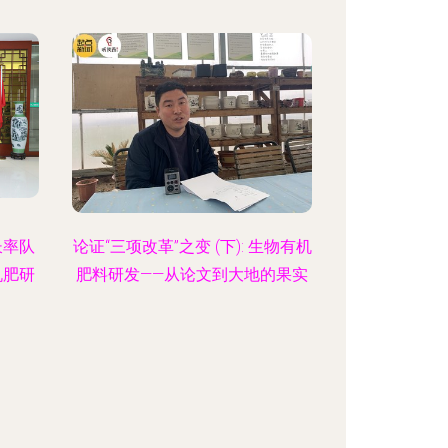
长率队
论证“三项改革”之变 (下): 生物有机
机肥研
肥料研发——从论文到大地的果实