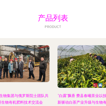
产品列表
PRODUCT
生物集团与俄罗斯院士团队共
“白露”飘香 费县春曦茶业以
研生物有机肥料技术交流会
新驱动白茶产业升级与生物