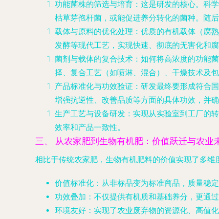
功能菌株的筛选与培育
：这是研发的核心。科学
枯草芽孢杆菌，或能促进养分转化的菌种。随后
载体与原料的优化处理
：优质的有机载体（腐熟
发酵等现代工艺，实现快速、彻底的无害化和腐
菌剂与载体的复合技术
：如何将高浓度的功能菌
择、复合工艺（如喷淋、混合）、干燥技术及包
产品标准化与功效验证
：研发最终要形成符合国
增强抗逆性、改善品质等方面的具体功效，并确
生产工艺与设备研发
：实现从实验室到工厂的转
效率和产品一致性。
三、 从农家肥到生物有机肥：价值跃迁与农业
相比于传统农家肥，生物有机肥料的价值实现了多维
价值标准化
：从非标品变为标准商品，质量稳定
功效叠加
：不仅提供有机质和基础养分，更通过
环境友好
：实现了农业废弃物的资源化、高值化