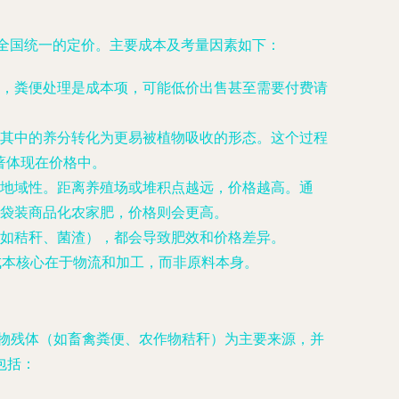
出全国统一的定价。主要成本及考量因素如下：
，粪便处理是成本项，可能低价出售甚至需要付费请
其中的养分转化为更易被植物吸收的形态。这个过程
著体现在价格中。
地域性。距离养殖场或堆积点越远，价格越高。通
袋装商品化农家肥，价格则会更高。
如秸秆、菌渣），都会导致肥效和价格差异。
成本核心在于物流和加工，而非原料本身。
植物残体（如畜禽粪便、农作物秸秆）为主要来源，并
包括：