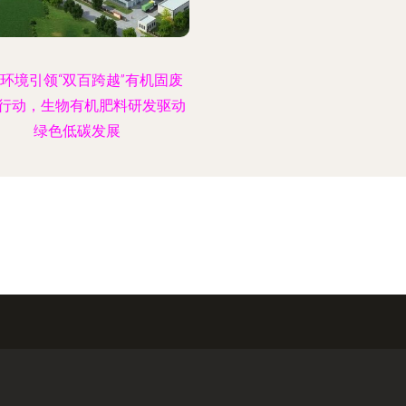
环境引领“双百跨越”有机固废
行动，生物有机肥料研发驱动
绿色低碳发展