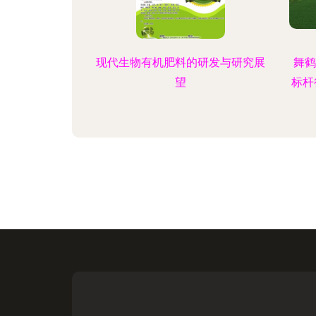
现代生物有机肥料的研发与研究展
舞鹤
望
标杆