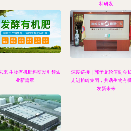
料研发
未来 生物有机肥料研发引领农
深度链接｜郭予龙轮值副会
业新篇章
走进榕岭集团，共话生物有
发新未来