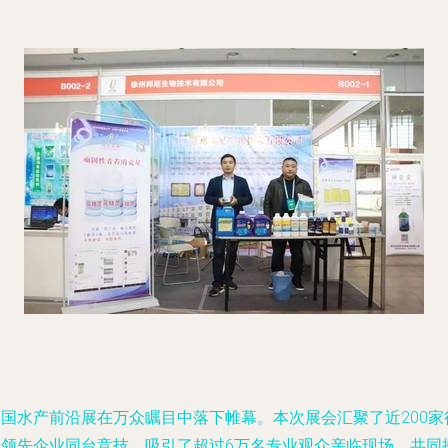
中国水产前沿展在万众瞩目中落下帷幕。本次展会汇聚了近200家
业领先企业同台竞技，吸引了超过6万名专业观众亲临现场，共同