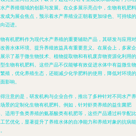
讨水产养殖领域的创新与发展。在众多展示亮点中，生物有机肥
研发成为展会焦点，预示着水产养殖业正朝着更加绿色、可持续
方向迈进。
生物有机肥料作为现代水产养殖的重要辅助产品，其研发与应用
于改善水体环境、提升养殖效益具有重要意义。在展会上，多家
业展示了基于微生物技术、植物提取物和有机废弃物资源化利用
新型生物有机肥料。这些产品不仅能够有效促进水体中有益微生
的繁殖，优化养殖生态，还能减少化学肥料的使用，降低对环境
负面影响。
值得注意的是，研发机构与企业合作，推出了多种针对不同水产
殖场景的定制化生物有机肥料。例如，针对虾类养殖的益生菌肥
料、适用于鱼类养殖的氨基酸类有机肥等，这些产品通过科学配
和工艺优化，显著提升了养殖水体的自净能力和养殖对象的抗病
力。