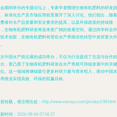
展会期间举办的专题论坛上，专家学者围绕生物有机肥料的研发
势、标准化生产及市场应用前景展开了深入讨论。他们指出，随
消费者对水产品质量和安全要求的提高，以及环保政策的持续推
进，生物有机肥料研发将迎来更广阔的发展空间。通过跨学科合
和技术创新，生物有机肥料有望在水产养殖绿色转型中发挥更大
用。
本次中国水产前沿展的成功举办，不仅为行业提供了交流与合作
平台，更凸显了生物有机肥料研发在水产养殖可持续发展中的关
地位。这一领域将继续吸引更多科研力量与资本投入，推动中国
产养殖业实现高效、环保的双赢目标。
若转载，请注明出处：http://www.vsiceyy.com/product/38.html
新时间：2026-08-06 07:06:27