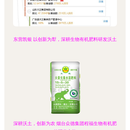
东营凯银 以创新为犁，深耕生物有机肥料研发沃土
深耕沃土，创新为农 烟台众德集团程福生物有机肥