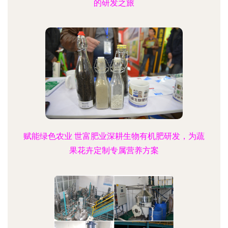
的研发之旅
赋能绿色农业 世富肥业深耕生物有机肥研发，为蔬
果花卉定制专属营养方案