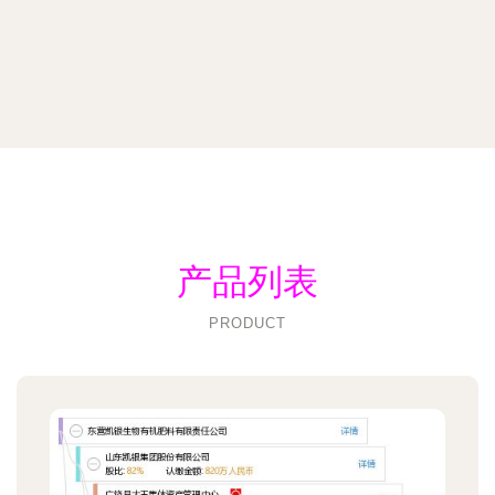
产品列表
PRODUCT